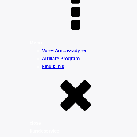
Menu
Vores Ambassadører
Affiliate Program
Find Klinik
close
Kundeservice