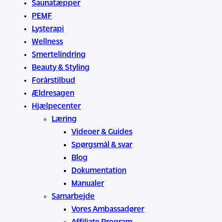
Saunatæpper
PEMF
Lysterapi
Wellness
Smertelindring
Beauty & Styling
Forårstilbud
Ældresagen
Hjælpecenter
Læring
Videoer & Guides
Spørgsmål & svar
Blog
Dokumentation
Manualer
Samarbejde
Vores Ambassadører