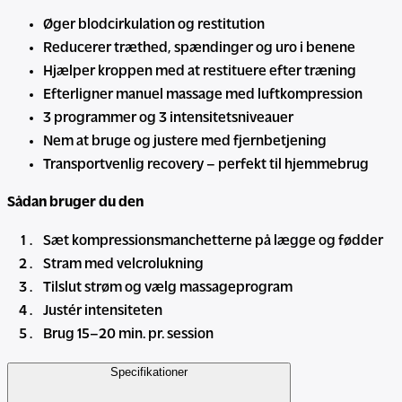
Øger blodcirkulation og restitution
Reducerer træthed, spændinger og uro i benene
Hjælper kroppen med at restituere efter træning
Efterligner manuel massage med luftkompression
3 programmer og 3 intensitetsniveauer
Nem at bruge og justere med fjernbetjening
Transportvenlig recovery – perfekt til hjemmebrug
Sådan bruger du den
Sæt kompressionsmanchetterne på lægge og fødder
Stram med velcrolukning
Tilslut strøm og vælg massageprogram
Justér intensiteten
Brug 15–20 min. pr. session
Specifikationer