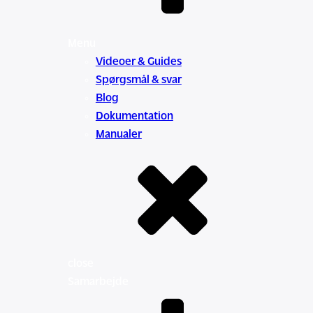
Menu
Videoer & Guides
Spørgsmål & svar
Blog
Dokumentation
Manualer
close
Samarbejde