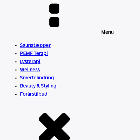
Menu
Saunatæpper
PEMF Terapi
Lysterapi
Wellness
Smertelindring
Beauty & Styling
Forårstilbud