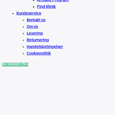
Affiliate Program
Find Klinik
Kundeservice
Kontakt os
Om os
Levering
Returnering
Handelsbetingelser
Cookiepolitik
DU SPARER 25%