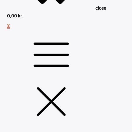
close
0,00
kr.
0