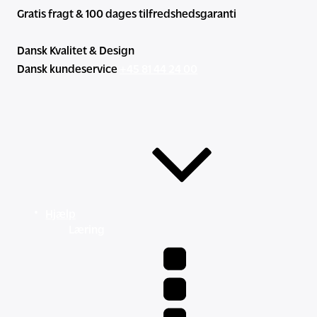
Gratis fragt & 100 dages tilfredshedsgaranti
Dansk Kvalitet & Design
Dansk kundeservice
+45 81 44 24 00
Hjælp
Læring