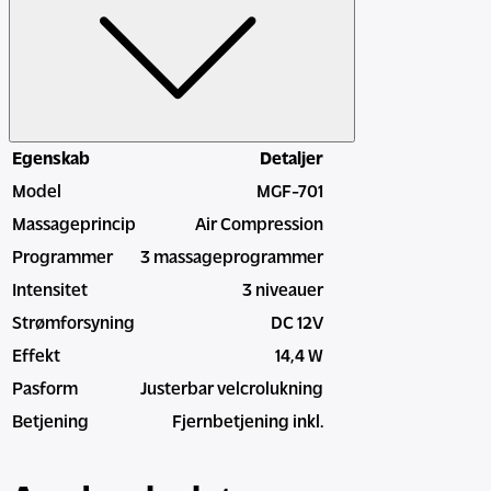
Egenskab
Detaljer
Model
MGF-701
Massageprincip
Air Compression
Programmer
3 massageprogrammer
Intensitet
3 niveauer
Strømforsyning
DC 12V
Effekt
14,4 W
Pasform
Justerbar velcrolukning
Betjening
Fjernbetjening inkl.