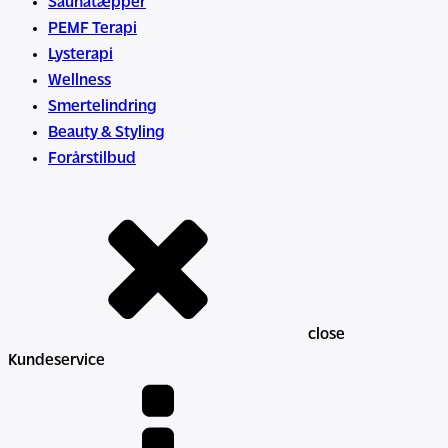
Saunatæpper
PEMF Terapi
Lysterapi
Wellness
Smertelindring
Beauty & Styling
Forårstilbud
close
Kundeservice