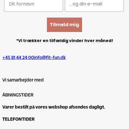
Tilmeld mig
*Vi trækker en tilfældig vinder hver måned!
+45 81 44 24 00
info@fit-fun.dk
Vi samarbejder med
ÅBNINGSTIDER
Varer bestilt på vores webshop afsendes dagligt.
TELEFONTIDER