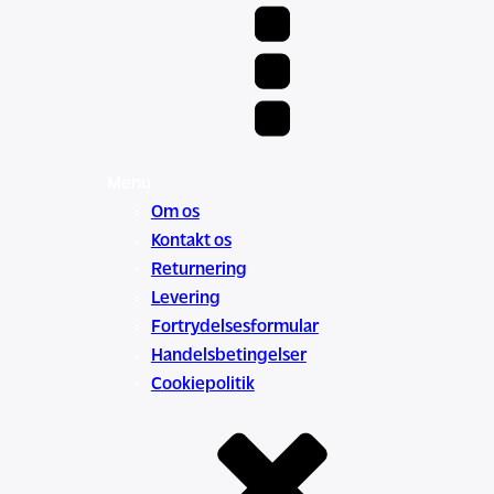
Menu
Om os
Kontakt os
Returnering
Levering
Fortrydelsesformular
Handelsbetingelser
Cookiepolitik