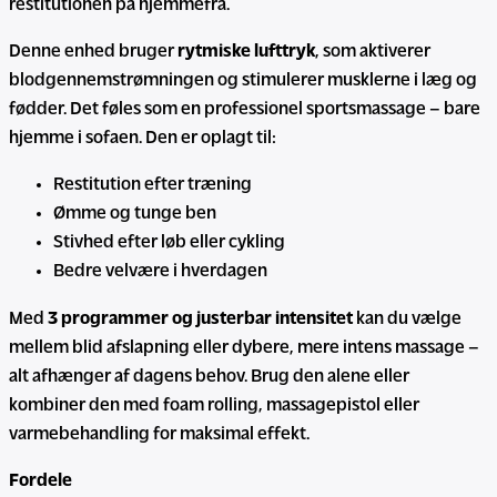
restitutionen på hjemmefra.
Denne enhed bruger
rytmiske lufttryk
, som aktiverer
blodgennemstrømningen og stimulerer musklerne i læg og
fødder. Det føles som en professionel sportsmassage – bare
hjemme i sofaen. Den er oplagt til:
Restitution efter træning
Ømme og tunge ben
Stivhed efter løb eller cykling
Bedre velvære i hverdagen
Med
3 programmer og justerbar intensitet
kan du vælge
mellem blid afslapning eller dybere, mere intens massage –
alt afhænger af dagens behov. Brug den alene eller
kombiner den med foam rolling, massagepistol eller
varmebehandling for maksimal effekt.
Fordele