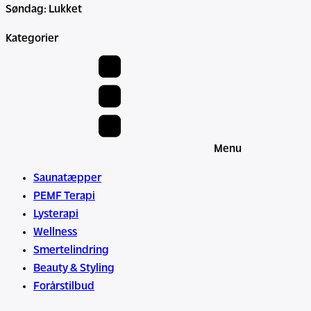
Søndag: Lukket
Kategorier
Menu
Saunatæpper
PEMF Terapi
Lysterapi
Wellness
Smertelindring
Beauty & Styling
Forårstilbud