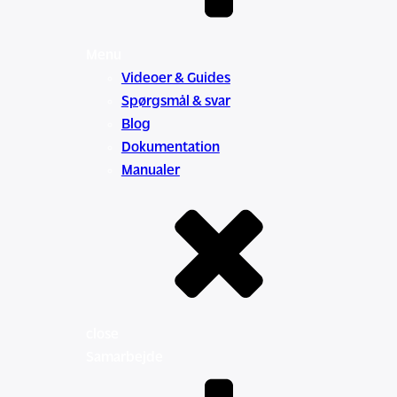
Menu
Videoer & Guides
Spørgsmål & svar
Blog
Dokumentation
Manualer
close
Samarbejde