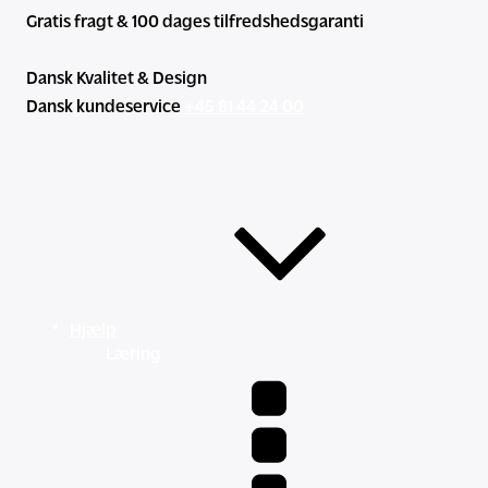
Gratis fragt & 100 dages tilfredshedsgaranti
Dansk Kvalitet & Design
Dansk kundeservice
+45 81 44 24 00
Hjælp
Læring