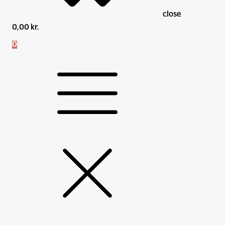
close
0,00
kr.
0