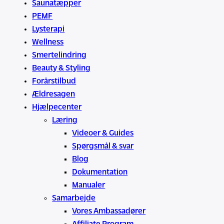
Saunatæpper
PEMF
Lysterapi
Wellness
Smertelindring
Beauty & Styling
Forårstilbud
Ældresagen
Hjælpecenter
Læring
Videoer & Guides
Spørgsmål & svar
Blog
Dokumentation
Manualer
Samarbejde
Vores Ambassadører