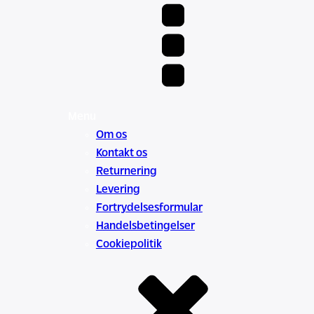
Menu
Om os
Kontakt os
Returnering
Levering
Fortrydelsesformular
Handelsbetingelser
Cookiepolitik