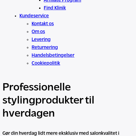
Affiliate Program
Find Klinik
Kundeservice
Kontakt os
Om os
Levering
Returnering
Handelsbetingelser
Cookiepolitik
Professionelle
stylingprodukter til
hverdagen
Gør din hverdag lidt mere eksklusiv med salonkvalitet i