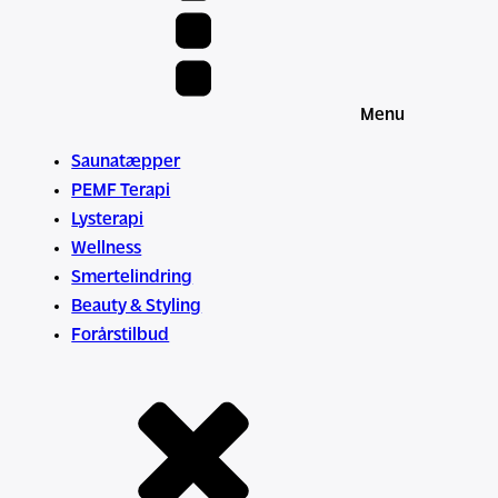
Menu
Saunatæpper
PEMF Terapi
Lysterapi
Wellness
Smertelindring
Beauty & Styling
Forårstilbud