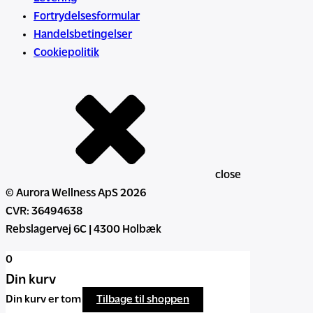
Fortrydelsesformular
Handelsbetingelser
Cookiepolitik
close
© Aurora Wellness ApS 2026
CVR: 36494638
Rebslagervej 6C | 4300 Holbæk
0
Din kurv
Din kurv er tom
Tilbage til shoppen