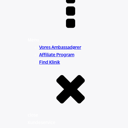
Menu
Vores Ambassadører
Affiliate Program
Find Klinik
close
Kundeservice