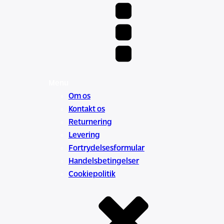
Menu
Om os
Kontakt os
Returnering
Levering
Fortrydelsesformular
Handelsbetingelser
Cookiepolitik