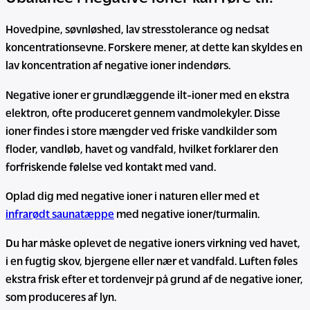
Hovedpine, søvnløshed, lav stresstolerance og nedsat
koncentrationsevne. Forskere mener, at dette kan skyldes en
lav koncentration af negative ioner indendørs.
Negative ioner er grundlæggende ilt-ioner med en ekstra
elektron, ofte produceret gennem vandmolekyler. Disse
ioner findes i store mængder ved friske vandkilder som
floder, vandløb, havet og vandfald, hvilket forklarer den
forfriskende følelse ved kontakt med vand.
Oplad dig med negative ioner i naturen eller med et
infrarødt saunatæppe
med negative ioner/turmalin.
Du har måske oplevet de negative ioners virkning ved havet,
i en fugtig skov, bjergene eller nær et vandfald. Luften føles
ekstra frisk efter et tordenvejr på grund af de negative ioner,
som produceres af lyn.