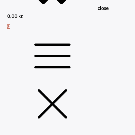
close
0,00
kr.
0