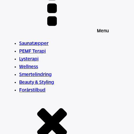
Menu
Saunatæpper
PEMF Terapi
Lysterapi
Wellness
Smertelindring
Beauty & Styling
Forårstilbud