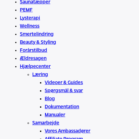
Saunatæpper
PEMF
Lysterapi
Wellness
Smertelindring
Beauty & Styling
Forårstilbud
Ældresagen
Hjælpecenter
Læring
Videoer & Guides
Spørgsmål & svar
Blog
Dokumentation
Manualer
Samarbejde
Vores Ambassadører