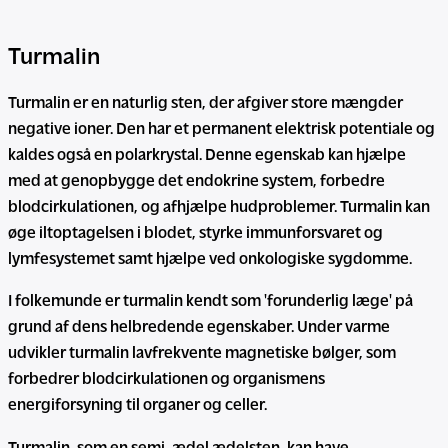
Turmalin
Turmalin er en naturlig sten, der afgiver store mængder
negative ioner. Den har et permanent elektrisk potentiale og
kaldes også en polarkrystal. Denne egenskab kan hjælpe
med at genopbygge det endokrine system, forbedre
blodcirkulationen, og afhjælpe hudproblemer. Turmalin kan
øge iltoptagelsen i blodet, styrke immunforsvaret og
lymfesystemet samt hjælpe ved onkologiske sygdomme.
I folkemunde er turmalin kendt som 'forunderlig læge' på
grund af dens helbredende egenskaber. Under varme
udvikler turmalin lavfrekvente magnetiske bølger, som
forbedrer blodcirkulationen og organismens
energiforsyning til organer og celler.