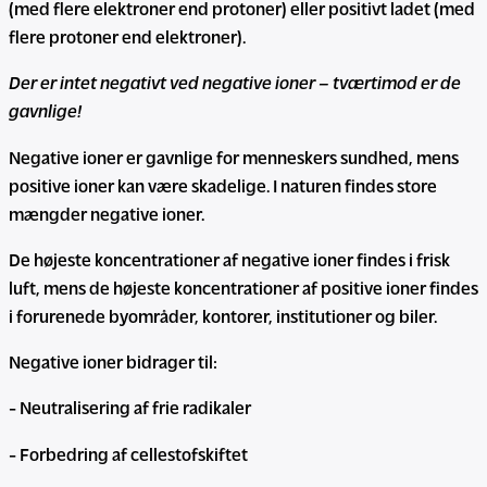
(med flere elektroner end protoner) eller positivt ladet (med
flere protoner end elektroner).
Der er intet negativt ved negative ioner – tværtimod er de
gavnlige!
Negative ioner er gavnlige for menneskers sundhed, mens
positive ioner kan være skadelige. I naturen findes store
mængder negative ioner.
De højeste koncentrationer af negative ioner findes i frisk
luft, mens de højeste koncentrationer af positive ioner findes
i forurenede byområder, kontorer, institutioner og biler.
Negative ioner bidrager til:
- Neutralisering af frie radikaler
- Forbedring af cellestofskiftet