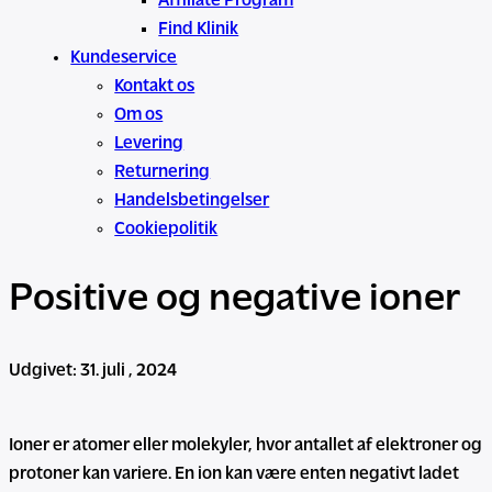
Affiliate Program
Find Klinik
Kundeservice
Kontakt os
Om os
Levering
Returnering
Handelsbetingelser
Cookiepolitik
Positive og negative ioner
Udgivet:
31. juli , 2024
Ioner er atomer eller molekyler, hvor antallet af elektroner og
protoner kan variere. En ion kan være enten negativt ladet