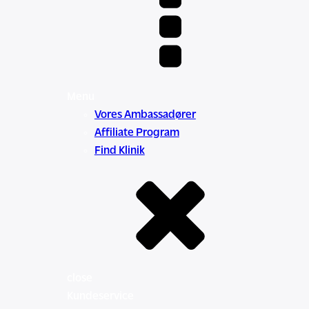
Menu
Vores Ambassadører
Affiliate Program
Find Klinik
close
Kundeservice