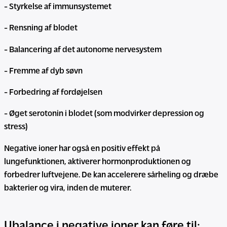
- Styrkelse af immunsystemet
- Rensning af blodet
- Balancering af det autonome nervesystem
- Fremme af dyb søvn
- Forbedring af fordøjelsen
- Øget serotonin i blodet (som modvirker depression og
stress)
Negative ioner har også en positiv effekt på
lungefunktionen, aktiverer hormonproduktionen og
forbedrer luftvejene. De kan accelerere sårheling og dræbe
bakterier og vira, inden de muterer.
Ubalance i negative ioner kan føre til: