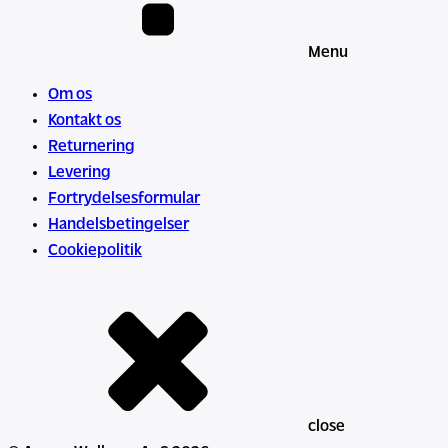
Menu
Om os
Kontakt os
Returnering
Levering
Fortrydelsesformular
Handelsbetingelser
Cookiepolitik
close