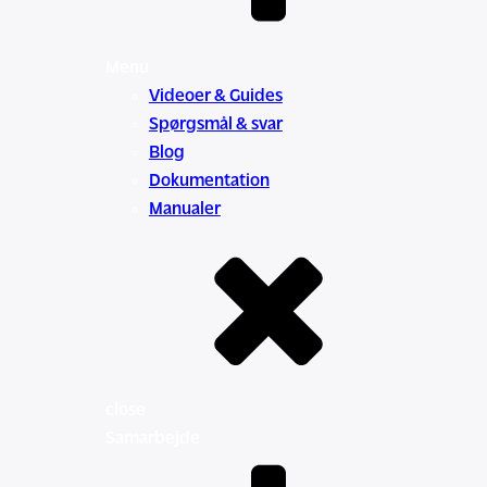
Menu
Videoer & Guides
Spørgsmål & svar
Blog
Dokumentation
Manualer
close
Samarbejde