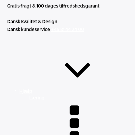
Gratis fragt & 100 dages tilfredshedsgaranti
Dansk Kvalitet & Design
Dansk kundeservice
+45 81 44 24 00
Hjælp
Læring