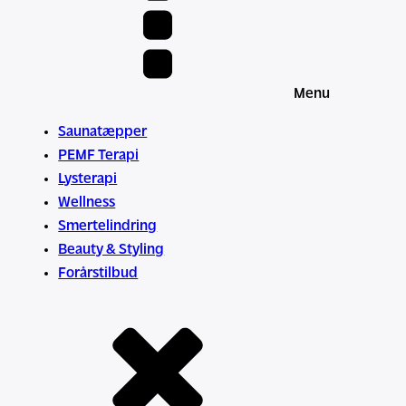
Menu
Saunatæpper
PEMF Terapi
Lysterapi
Wellness
Smertelindring
Beauty & Styling
Forårstilbud