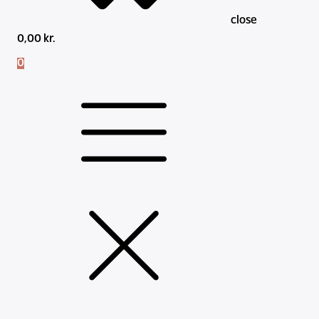
close
0,00
kr.
0