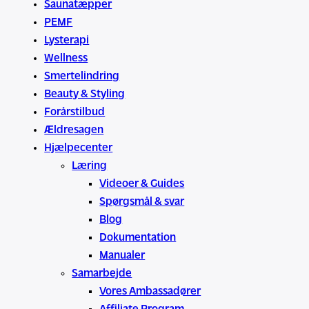
Saunatæpper
PEMF
Lysterapi
Wellness
Smertelindring
Beauty & Styling
Forårstilbud
Ældresagen
Hjælpecenter
Læring
Videoer & Guides
Spørgsmål & svar
Blog
Dokumentation
Manualer
Samarbejde
Vores Ambassadører