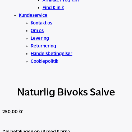
Affiliate Program
Find Klinik
Kundeservice
Kontakt os
Om os
Levering
Returnering
Handelsbetingelser
Cookiepolitik
Naturlig Bivoks Salve
250,00
kr.