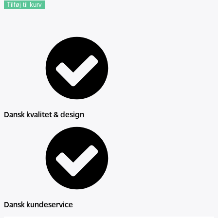
Tilføj til kurv
Bivoks
Salve
antal
Dansk kvalitet & design
Dansk kundeservice