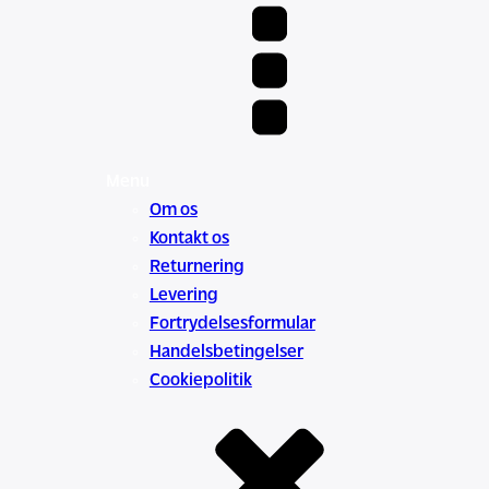
Menu
Om os
Kontakt os
Returnering
Levering
Fortrydelsesformular
Handelsbetingelser
Cookiepolitik