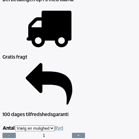
Del betalingen op i 3 med Klarna
Gratis fragt
100 dages tilfredshedsgaranti
Antal
Ryd
Naturlig