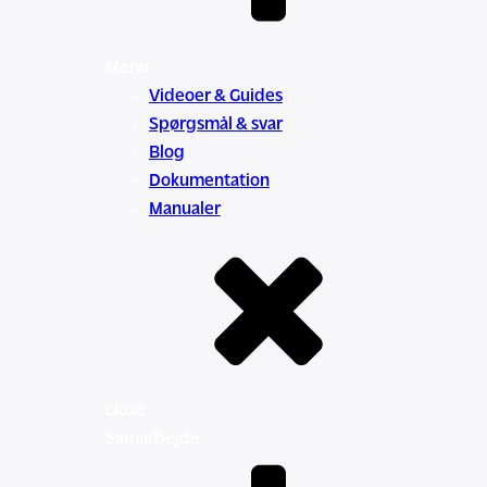
Menu
Videoer & Guides
Spørgsmål & svar
Blog
Dokumentation
Manualer
close
Samarbejde