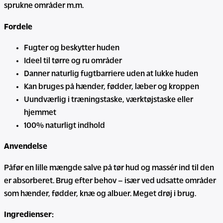
sprukne områder m.m.
Fordele
Fugter og beskytter huden
Ideel til tørre og ru områder
Danner naturlig fugtbarriere uden at lukke huden
Kan bruges på hænder, fødder, læber og kroppen
Uundværlig i træningstaske, værktøjstaske eller
hjemmet
100% naturligt indhold
Anvendelse
Påfør en lille mængde salve på tør hud og massér ind til den
er absorberet. Brug efter behov – især ved udsatte områder
som hænder, fødder, knæ og albuer. Meget drøj i brug.
Ingredienser: