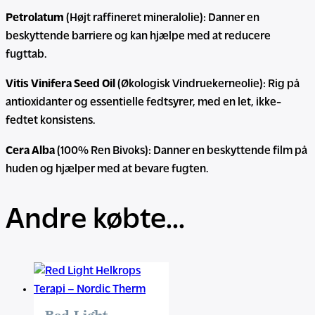
Petrolatum
(Højt raffineret mineralolie): Danner en
beskyttende barriere og kan hjælpe med at reducere
fugttab.
Vitis Vinifera Seed Oil
(Økologisk Vindruekerneolie): Rig på
antioxidanter og essentielle fedtsyrer, med en let, ikke-
fedtet konsistens.
Cera Alba
(100% Ren Bivoks): Danner en beskyttende film på
huden og hjælper med at bevare fugten.
Andre købte...