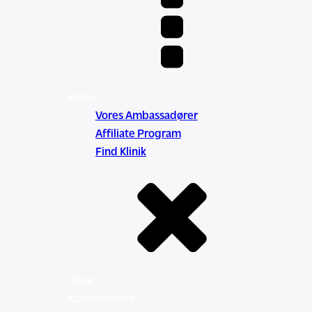
Menu
Vores Ambassadører
Affiliate Program
Find Klinik
close
Kundeservice