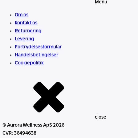
Menu
Om os
Kontakt os
Returnering
Levering
Fortrydelsesformular
Handelsbetingelser
Cookiepolitik
close
© Aurora Wellness ApS 2026
CVR: 36494638