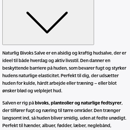
Naturlig Bivoks Salve er en alsidig og kraftig hudsalve, der er
ideel til både hverdag og aktiv livsstil. Den danner en
beskyttende barriere på huden, som bevarer fugt og styrker
hudens naturlige elasticitet. Perfekt til dig, der udsætter
huden for kulde, hårdt arbejde eller træning – eller blot
ønsker blød og velplejet hud.
Salven er rig på
bivoks, planteolier og naturlige fedtsyrer
,
der tilfører fugt og næring til tørre områder. Den trænger
langsomt ind, så huden bliver smidig, uden at fedte unødigt.
Perfekt til hænder, albuer, fødder, læber, neglebånd,