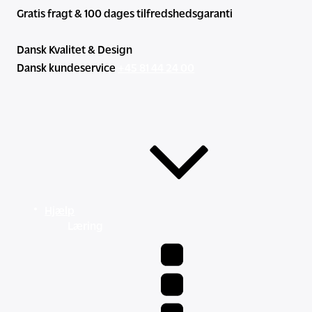
Gratis fragt & 100 dages tilfredshedsgaranti
Dansk Kvalitet & Design
Dansk kundeservice
+45 81 44 24 00
Hjælp
Læring