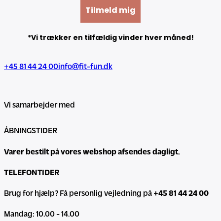
Tilmeld mig
*Vi trækker en tilfældig vinder hver måned!
+45 81 44 24 00
info@fit-fun.dk
Vi samarbejder med
ÅBNINGSTIDER
Varer bestilt på vores webshop afsendes dagligt.
TELEFONTIDER
Brug for hjælp? Få personlig vejledning på
+45 81 44 24 00
Mandag: 10.00 - 14.00