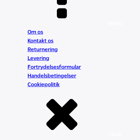
Menu
Om os
Kontakt os
Returnering
Levering
Fortrydelsesformular
Handelsbetingelser
Cookiepolitik
close