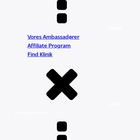
Menu
Vores Ambassadører
Affiliate Program
Find Klinik
close
Kundeservice