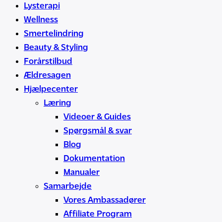
Lysterapi
Wellness
Smertelindring
Beauty & Styling
Forårstilbud
Ældresagen
Hjælpecenter
Læring
Videoer & Guides
Spørgsmål & svar
Blog
Dokumentation
Manualer
Samarbejde
Vores Ambassadører
Affiliate Program