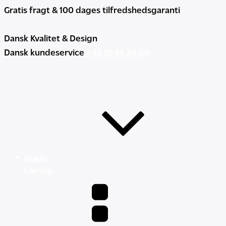
Gratis fragt & 100 dages tilfredshedsgaranti
Dansk Kvalitet & Design
Dansk kundeservice
+45 81 44 24 00
Hjælp
Læring