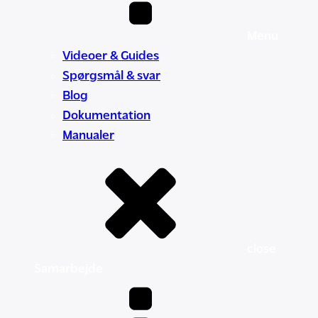
Menu
Videoer & Guides
Spørgsmål & svar
Blog
Dokumentation
Manualer
close
Samarbejde