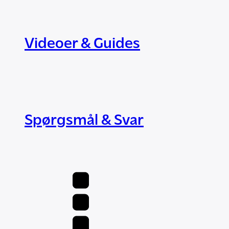
Videoer & Guides
Spørgsmål & Svar