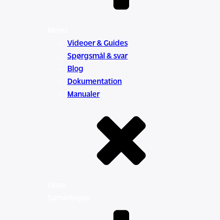
Menu
Videoer & Guides
Spørgsmål & svar
Blog
Dokumentation
Manualer
close
Samarbejde