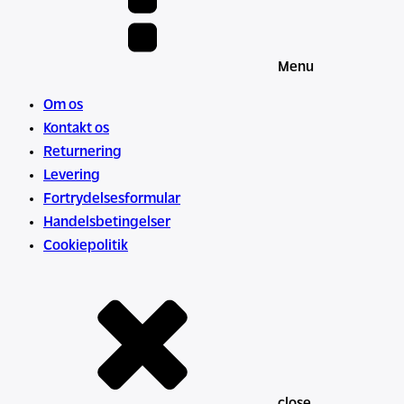
Menu
Om os
Kontakt os
Returnering
Levering
Fortrydelsesformular
Handelsbetingelser
Cookiepolitik