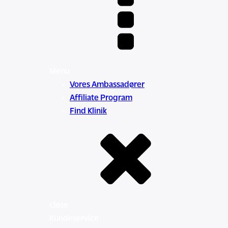
Menu
Vores Ambassadører
Affiliate Program
Find Klinik
close
Kundeservice