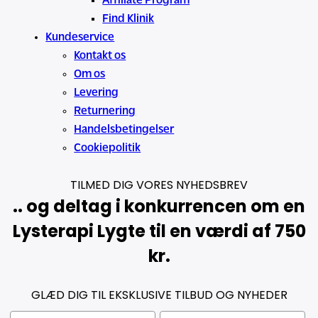
Affiliate Program
Find Klinik
Kundeservice
Kontakt os
Om os
Levering
Returnering
Handelsbetingelser
Cookiepolitik
TILMED DIG VORES NYHEDSBREV
.. og deltag i konkurrencen om en
Lysterapi Lygte til en værdi af 750
kr.
GLÆD DIG TIL EKSKLUSIVE TILBUD OG NYHEDER