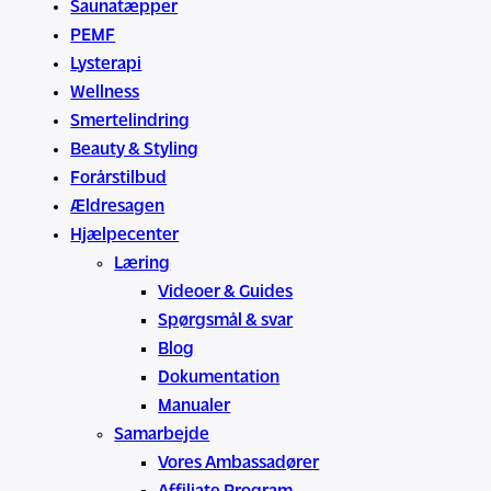
Saunatæpper
PEMF
Lysterapi
Wellness
Smertelindring
Beauty & Styling
Forårstilbud
Ældresagen
Hjælpecenter
Læring
Videoer & Guides
Spørgsmål & svar
Blog
Dokumentation
Manualer
Samarbejde
Vores Ambassadører