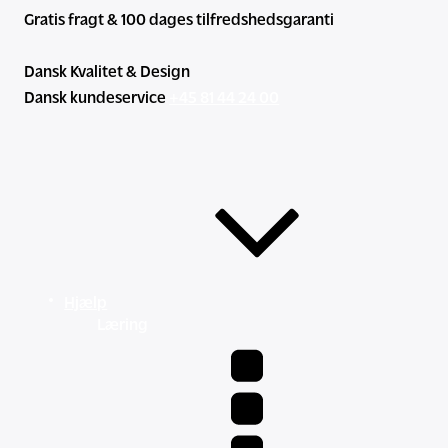
Gratis fragt & 100 dages tilfredshedsgaranti
Dansk Kvalitet & Design
Dansk kundeservice
+45 81 44 24 00
Hjælp
Læring