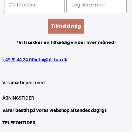
Tilmeld mig
*Vi trækker en tilfældig vinder hver måned!
+45 81 44 24 00
info@fit-fun.dk
Vi samarbejder med
ÅBNINGSTIDER
Varer bestilt på vores webshop afsendes dagligt.
TELEFONTIDER