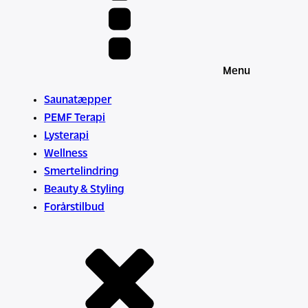
Menu
Saunatæpper
PEMF Terapi
Lysterapi
Wellness
Smertelindring
Beauty & Styling
Forårstilbud