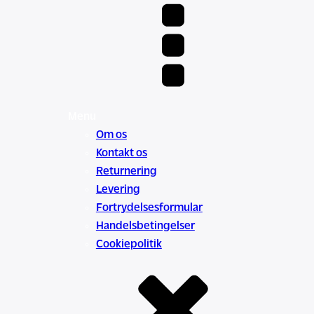
Menu
Om os
Kontakt os
Returnering
Levering
Fortrydelsesformular
Handelsbetingelser
Cookiepolitik