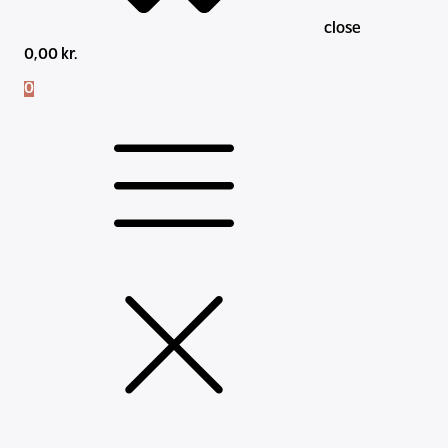
close
0,00
kr.
0